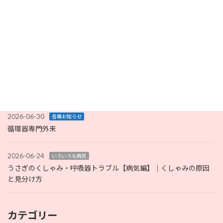
2026-07-05
未分類
完全キャッシュレス化のお知らせ
2026-07-02
症例報告
うさぎの子宮がんは珍しくない？9歳で見つかった巨大子宮腫瘍の
症例解説
2026-06-30
各種お知らせ
循環器専門外来
2026-06-24
いろいろな病気
うさぎのくしゃみ・呼吸器トラブル【病気編】｜くしゃみの原因
と見分け方
カテゴリー