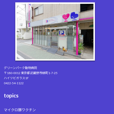
グリーンパーク動物病院
〒180-0012 東京都武蔵野市緑町1-7-25
ハイツビガラス1F
0422-54-1122
topics
マイクロ豚ワクチン