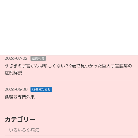
2026-07-06
いろいろな病気
コラム
【獣医師監修】うさぎのスナッフルとは？症状だけで判断しない
治療の考え方を解説
2026-07-05
未分類
完全キャッシュレス化のお知らせ
2026-07-02
症例報告
うさぎの子宮がんは珍しくない？9歳で見つかった巨大子宮腫瘍の
症例解説
2026-06-30
各種お知らせ
循環器専門外来
カテゴリー
いろいろな病気