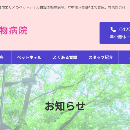
鷹市エリアのペットホテル併設の動物病院。年中無休夜8時まで診療。救急対応可
042
年中無休・3
療
ペットホテル
よくある質問
スタッフ紹介
お知らせ