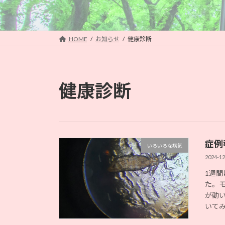
HOME
お知らせ
健康診断
健康診断
症例
いろいろな病気
2024-12
1週
た。
が動
いてみ