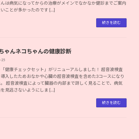
さんは病気になってからの治療がメインでなかなか健診までご案内
いことが多かったのです […]
続きを読む
ちゃんネコちゃんの健康診断
-25
の「健康チェックセット」がリニューアルしました！ 超音波検査
を導入したためおなかや心臓の超音波検査を含めた3コースになり
た。 超音波検査によって臓器の内部まで詳しく見ることで、病気
を見逃さないようにしま […]
続きを読む