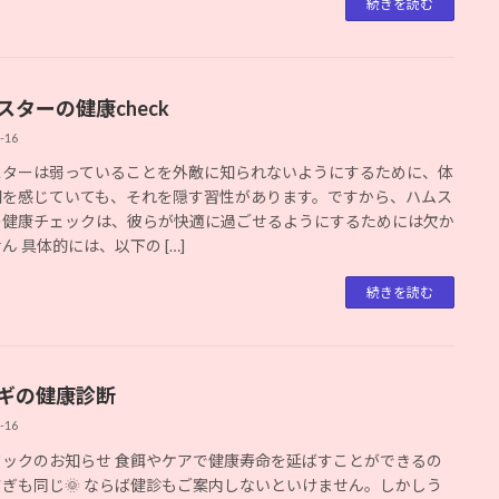
続きを読む
スターの健康check
-16
スターは弱っていることを外敵に知られないようにするために、体
調を感じていても、それを隠す習性があります。ですから、ハムス
の健康チェックは、彼らが快適に過ごせるようにするためには欠か
ん 具体的には、以下の […]
続きを読む
ギの健康診断
-16
ドックのお知らせ 食餌やケアで健康寿命を延ばすことができるの
ぎも同じ🌞 ならば健診もご案内しないといけません。しかしう