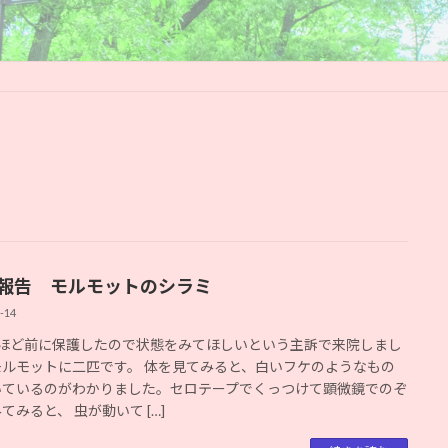
報告 モルモットのシラミ
-14
間ほど前に保護したので状態をみてほしいという主訴で来院しまし
モルモットに二匹です。 体を見てみると、白いフケのようなもの
いているのがわかりました。セロテープでくっつけて顕微鏡でのぞ
てみると、 虫が動いて […]