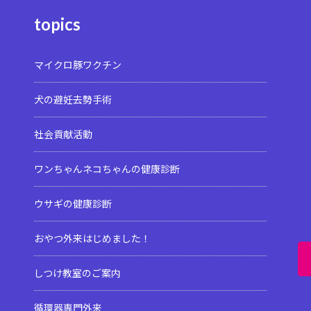
topics
マイクロ豚ワクチン
犬の避妊去勢手術
社会貢献活動
ワンちゃんネコちゃんの健康診断
ウサギの健康診断
おやつ外来はじめました！
しつけ教室のご案内
循環器専門外来