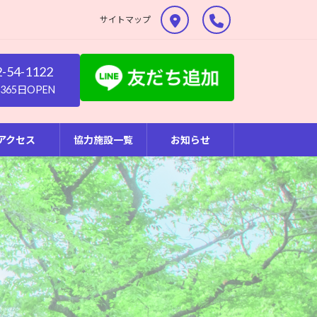
サイトマップ
2-54-1122
65日OPEN
アクセス
協力施設一覧
お知らせ