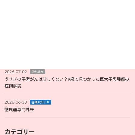
のホテル受付終了のお知らせ
2026-07-06
いろいろな病気
コラム
【獣医師監修】うさぎのスナッフルとは？症状だけで判断しない
治療の考え方を解説
2026-07-05
未分類
完全キャッシュレス化のお知らせ
2026-07-02
症例報告
うさぎの子宮がんは珍しくない？9歳で見つかった巨大子宮腫瘍の
症例解説
2026-06-30
各種お知らせ
循環器専門外来
カテゴリー