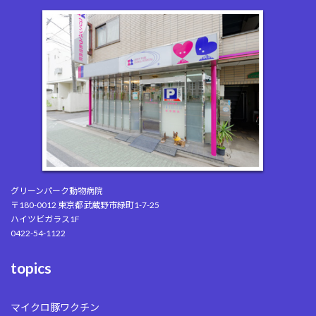
グリーンパーク動物病院
〒180-0012 東京都武蔵野市緑町1-7-25
ハイツビガラス1F
0422-54-1122
topics
マイクロ豚ワクチン