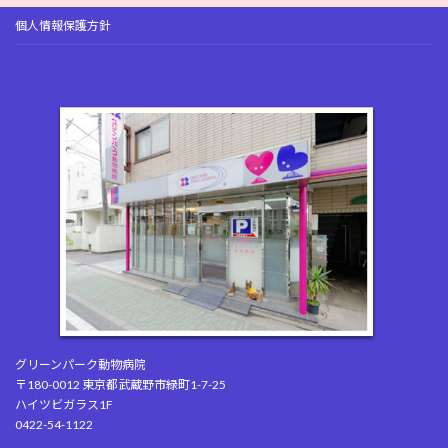
個人情報保護方針
グリーンパーク動物病院
〒180-0012 東京都武蔵野市緑町1-7-25
ハイツビガラス1F
0422-54-1122